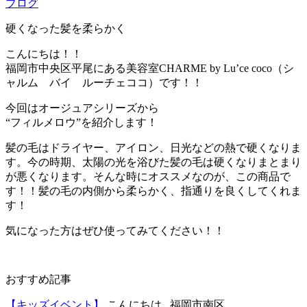
ブログ
硬くなった髪を柔らかく
こんにちは！！
福岡市中央区平尾にある美容室CHARME by Lu’ce coco（シ
ャルム バイ ルーチェココ）です！！
今回はオージュアシリーズから
“フィルメロウ”を紹介します！
髪の毛はドライヤー、アイロン、日光などの熱で硬くなりま
す。今の時期、太陽の光を浴びた髪の毛は硬くなりまとまり
が悪くなります。そんな時にオススメなのが、この商品で
す！！髪の毛の内側から柔らかく、指通りを良くしてくれま
す！
気になった方はぜひ使ってみてください！！
おすすめ記事
【キッズイベント】
こんにちは 福岡市南区...