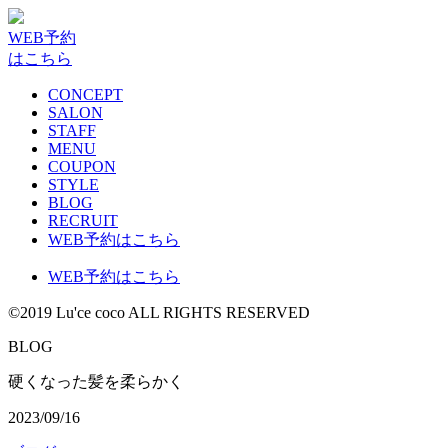
WEB予約
はこちら
CONCEPT
SALON
STAFF
MENU
COUPON
STYLE
BLOG
RECRUIT
WEB予約はこちら
WEB予約はこちら
©2019 Lu'ce coco ALL RIGHTS RESERVED
BLOG
硬くなった髪を柔らかく
2023/09/16