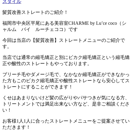
スタイル
髪質改善ストレートのご紹介！
福岡市中央区平尾にある美容室CHARME by Lu’ce coco（シ
ャルム バイ ルーチェココ）です
今回は当店の【髪質改善】ストレートメニューのご紹介で
す。
当店では通常の縮毛矯正と別にビカク縮毛矯正という縮毛矯
正や酸性のストレートもやっております。
ブリーチ毛やダメージ毛で、なかなか縮毛矯正ができなかっ
た方もこのビカク縮毛矯正や酸性ストレートなら安心してス
トレートにすることができます！
くせはあまりないけど髪の広がりやパサつきが気になる方、
トリートメントでは満足出来ない方など、是非ご相談くださ
い！
お客様1人1人に合ったストレートメニューをご提案させてい
ただきます！