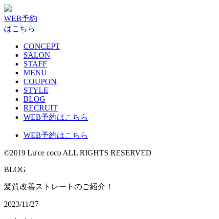
WEB予約
はこちら
CONCEPT
SALON
STAFF
MENU
COUPON
STYLE
BLOG
RECRUIT
WEB予約はこちら
WEB予約はこちら
©2019 Lu'ce coco ALL RIGHTS RESERVED
BLOG
髪質改善ストレートのご紹介！
2023/11/27