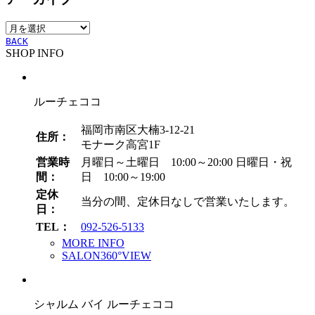
リ
ア
ー
ー
BACK
SHOP INFO
カ
イ
ブ
ルーチェココ
福岡市南区大楠3-12-21
住所：
モナーク高宮1F
営業時
月曜日～土曜日 10:00～20:00
日曜日・祝
間：
日 10:00～19:00
定休
当分の間、定休日なしで営業いたします。
日：
TEL：
092-526-5133
MORE INFO
SALON360°VIEW
シャルム バイ ルーチェココ