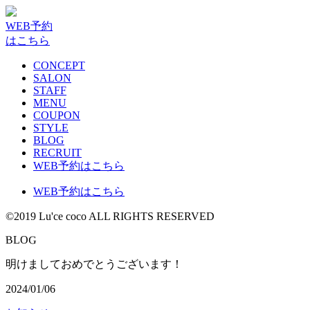
WEB予約
はこちら
CONCEPT
SALON
STAFF
MENU
COUPON
STYLE
BLOG
RECRUIT
WEB予約はこちら
WEB予約はこちら
©2019 Lu'ce coco ALL RIGHTS RESERVED
G
B
L
O
明けましておめでとうございます！
2024/01/06