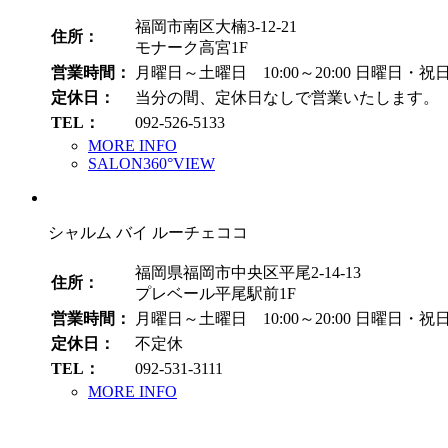
福岡市南区大楠3-12-21
住所：
モナーク高宮1F
営業時間：
月曜日～土曜日 10:00～20:00
日曜日・祝日 1
定休日：
当分の間、定休日なしで営業いたします。
TEL：
092-526-5133
MORE INFO
SALON360°VIEW
シャルム バイ ルーチェココ
福岡県福岡市中央区平尾2-14-13
住所：
プレベール平尾駅前1F
営業時間：
月曜日～土曜日 10:00～20:00
日曜日・祝日 1
定休日：
不定休
TEL：
092-531-3111
MORE INFO