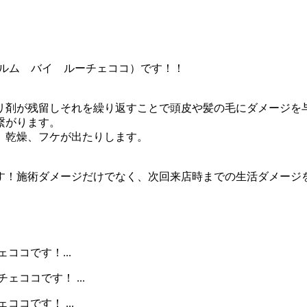
o（シャルム バイ ルーチェココ）です！！
リ剤が残留しそれを繰り返すことで頭皮や髪の毛にダメージを
繋がります。
、乾燥、フケが出たりします。
す！施術ダメージだけでなく、次回来店時までの生活ダメージ
ココです！...
ココです！ ...
コです！ ...