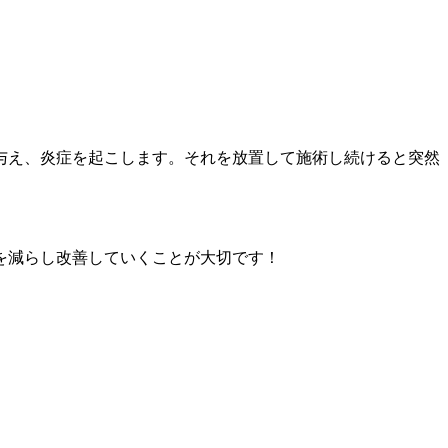
与え、炎症を起こします。それを放置して施術し続けると突然
を減らし改善していくことが大切です！