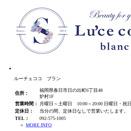
ルーチェココ ブラン
福岡県春日市日の出町6丁目48
住所：
炉村1F
営業時間：
月曜日～土曜日 10:00～20:00
日曜日・祝日 1
定休日：
当分の間、定休日なしで営業いたします。
TEL：
092-575-1005
MORE INFO