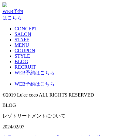
WEB予約
はこちら
CONCEPT
SALON
STAFF
MENU
COUPON
STYLE
BLOG
RECRUIT
WEB予約はこちら
WEB予約はこちら
©2019 Lu'ce coco ALL RIGHTS RESERVED
BLOG
レゾトリートメントについて
2024/02/07