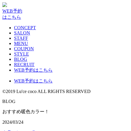
WEB予約
はこちら
CONCEPT
SALON
STAFF
MENU
COUPON
STYLE
BLOG
RECRUIT
WEB予約はこちら
WEB予約はこちら
©2019 Lu'ce coco ALL RIGHTS RESERVED
G
B
L
O
おすすめ暖色カラー！
2024/03/24