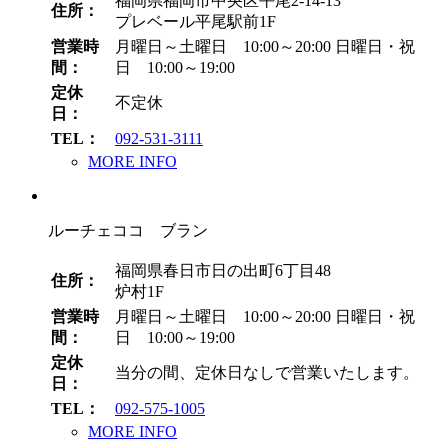
福岡県福岡市中央区平尾2-14-13
住所：
プレベール平尾駅前1F
営業時
月曜日～土曜日 10:00～20:00
日曜日・祝
間：
日 10:00～19:00
定休
不定休
日：
TEL：
092-531-3111
MORE INFO
ルーチェココ ブラン
福岡県春日市日の出町6丁目48
住所：
炉村1F
営業時
月曜日～土曜日 10:00～20:00
日曜日・祝
間：
日 10:00～19:00
定休
当分の間、定休日なしで営業いたします。
日：
TEL：
092-575-1005
MORE INFO