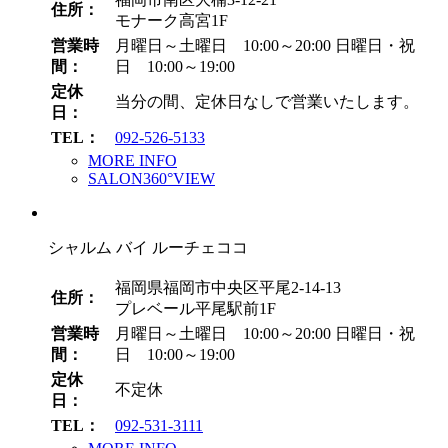
住所：
モナーク高宮1F
営業時
月曜日～土曜日 10:00～20:00
日曜日・祝
間：
日 10:00～19:00
定休
当分の間、定休日なしで営業いたします。
日：
TEL：
092-526-5133
MORE INFO
SALON360°VIEW
シャルム バイ ルーチェココ
福岡県福岡市中央区平尾2-14-13
住所：
プレベール平尾駅前1F
営業時
月曜日～土曜日 10:00～20:00
日曜日・祝
間：
日 10:00～19:00
定休
不定休
日：
TEL：
092-531-3111