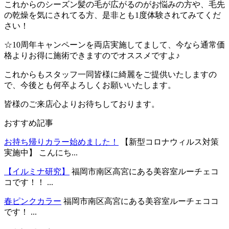
これからのシーズン髪の毛が広がるのがお悩みの方や、毛先
の乾燥を気にされてる方、是非とも1度体験されてみてくだ
さい！
☆10周年キャンペーンを両店実施してまして、今なら通常価
格よりお得に施術できますのでオススメですよ♪
これからもスタッフ一同皆様に綺麗をご提供いたしますの
で、今後とも何卒よろしくお願いいたします。
皆様のご来店心よりお待ちしております。
おすすめ記事
お持ち帰りカラー始めました！
【新型コロナウィルス対策
実施中】 こんにち...
【イルミナ研究】
福岡市南区高宮にある美容室ルーチェコ
コです！！ ...
春ピンクカラー
福岡市南区高宮にある美容室ルーチェココ
です！ ...