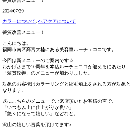
髪質改善メニュー！
2024/07/29
カラーについて
,
ヘアケアについて
髪質改善メニュー！
こんにちは。
福岡市南区高宮大楠にある美容室ルーチェココです。
今回は新メニューのご案内です☆
おかげさまで10周年を本店ルーチェココが迎えるにあたり、
「髪質改善」のメニューが加わりました。
対象のお客様はカラーリングと縮毛矯正をされる方が対象と
なります。
既にこちらのメニューでご来店頂いたお客様の声で、
「いつも以上に仕上がりが良い」
「艶々になって嬉しい」などなど。
沢山の嬉しい言葉を頂けてます♪