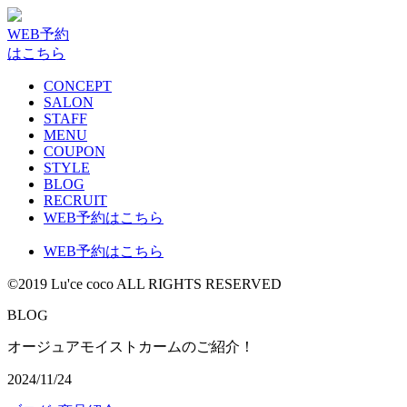
WEB予約
はこちら
CONCEPT
SALON
STAFF
MENU
COUPON
STYLE
BLOG
RECRUIT
WEB予約はこちら
WEB予約はこちら
©2019 Lu'ce coco ALL RIGHTS RESERVED
G
B
L
O
オージュアモイストカームのご紹介！
2024/11/24