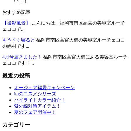
い！！
おすすめ記事
【撮影風景】
こんにちは、福岡市南区高宮の美容室ルーチ
ェココで...
もうすぐ寝ると
福岡市南区高宮大楠の美容室ルーチェココ
の嶋村です...
4月号届きました！
福岡市南区高宮大楠にある美容室ルーチ
ェココです！...
最近の投稿
オージュア福袋キャンペーン
imのコスメシリーズ
ハイライトカラー紹介！
紫外線対策アイテム！
夏のフェア開催中！
カテゴリー