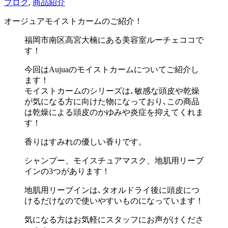
ブログ
,
商品紹介
オージュアモイストカームのご紹介！
福岡市南区高宮大楠にある美容室ルーチェココで
す！
今回はAujuaのモイストカームについてご紹介し
ます！
モイストカームのシリーズは､敏感な頭皮や乾燥
が気になる方に向けた物になっており､この商品
は乾燥による頭皮のかゆみや炎症を抑えてくれま
す！
香りはすみれの優しい香りです。
シャンプー、モイスチュアマスク、地肌用リーブ
インの3つがあります！
地肌用リーブインは､タオルドライ後に頭皮につ
けるだけなので使いやすいものになっています！
気になる方はお気軽にスタッフにお声がけくださ