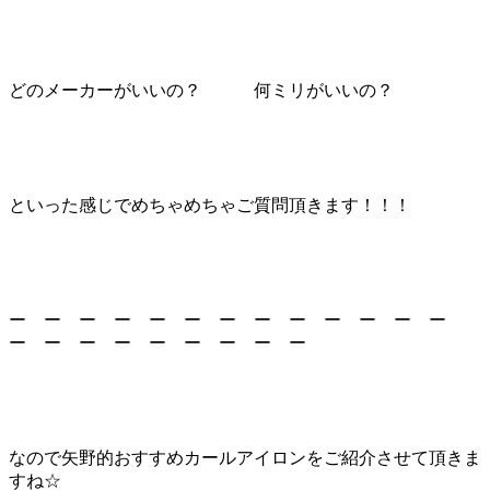
どのメーカーがいいの？ 何ミリがいいの？
といった感じでめちゃめちゃご質問頂きます！！！
ー ー ー ー ー ー ー ー ー ー ー ー ー
ー ー ー ー ー ー ー ー ー
なので矢野的おすすめカールアイロンをご紹介させて頂きま
すね☆