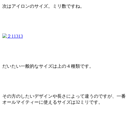
次はアイロンのサイズ。ミリ数ですね。
だいたい一般的なサイズは上の４種類です。
その方のしたいデザインや長さによって違うのですが、一番
オールマイティーに使えるサイズは32ミリです。