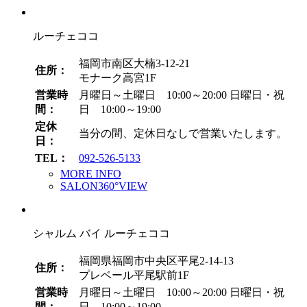
イ
ブ
ルーチェココ
福岡市南区大楠3-12-21
住所：
モナーク高宮1F
営業時
月曜日～土曜日 10:00～20:00
日曜日・祝
間：
日 10:00～19:00
定休
当分の間、定休日なしで営業いたします。
日：
TEL：
092-526-5133
MORE INFO
SALON360°VIEW
シャルム バイ ルーチェココ
福岡県福岡市中央区平尾2-14-13
住所：
プレベール平尾駅前1F
営業時
月曜日～土曜日 10:00～20:00
日曜日・祝
間：
日 10:00～19:00