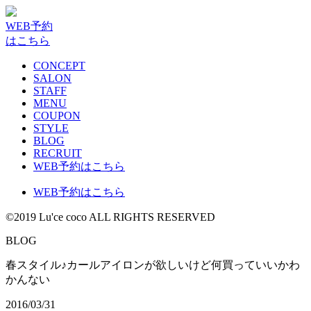
WEB予約
はこちら
CONCEPT
SALON
STAFF
MENU
COUPON
STYLE
BLOG
RECRUIT
WEB予約はこちら
WEB予約はこちら
©2019 Lu'ce coco ALL RIGHTS RESERVED
BLOG
春スタイル♪カールアイロンが欲しいけど何買っていいかわ
かんない
2016/03/31