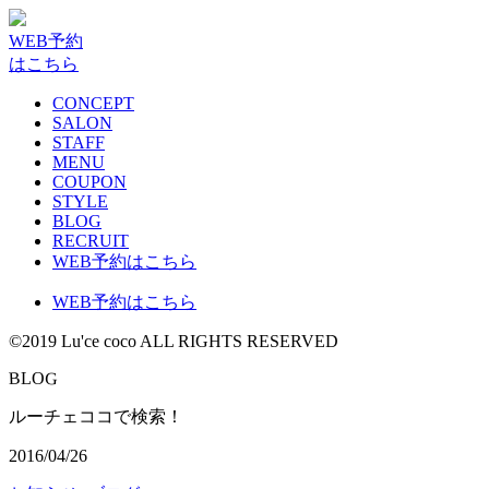
WEB予約
はこちら
CONCEPT
SALON
STAFF
MENU
COUPON
STYLE
BLOG
RECRUIT
WEB予約はこちら
WEB予約はこちら
©2019 Lu'ce coco ALL RIGHTS RESERVED
G
B
L
O
ルーチェココで検索！
2016/04/26