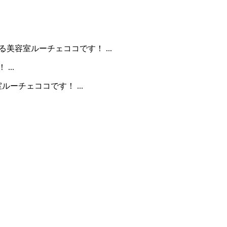
美容室ルーチェココです！ ...
..
ーチェココです！ ...