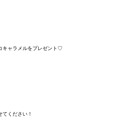
コキャラメルをプレゼント♡
せてください！