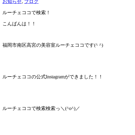
お知らせ
,
ブログ
ルーチェココで検索！
こんばんは！！
福岡市南区高宮の美容室ルーチェココです(^ ^)
ルーチェココの公式Instagramができました！！
ルーチェココで検索検索っ＼(^o^)／