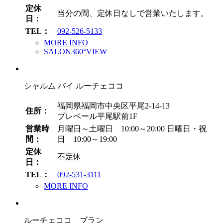
定休
当分の間、定休日なしで営業いたします。
日：
TEL：
092-526-5133
MORE INFO
SALON360°VIEW
シャルム バイ ルーチェココ
福岡県福岡市中央区平尾2-14-13
住所：
プレベール平尾駅前1F
営業時
月曜日～土曜日 10:00～20:00
日曜日・祝
間：
日 10:00～19:00
定休
不定休
日：
TEL：
092-531-3111
MORE INFO
ルーチェココ ブラン