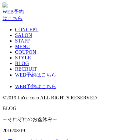
WEB予約
はこちら
CONCEPT
SALON
STAFF
MENU
COUPON
STYLE
BLOG
RECRUIT
WEB予約はこちら
WEB予約はこちら
©2019 Lu'ce coco ALL RIGHTS RESERVED
BLOG
～それぞれのお盆休み～
2016/08/19