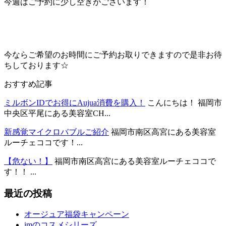
今週はご予約に少し空きがございます！
今ならご希望のお時間にご予約お取りできますので是非お待
ちしております☆
おすすめ記事
ミルボンIDでお得にAujua消費を購入！
こんにちは！ 福岡市
中央区平尾にある美容室CH...
新感覚マイクロバブルご紹介
福岡市南区高宮にある美容室
ルーチェココです！...
【危ない！】
福岡市南区高宮にある美容室ルーチェココで
す！！ ...
最近の投稿
オージュア福袋キャンペーン
imのコスメシリーズ