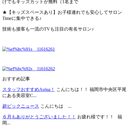
けでもキッズカットが無料（1名まで
★【キッズスペースあり】お子様連れでも安心してサロン
Timeに集中できる♪
技術も接客も一流のTVも注目の有名サロン♪
おすすめ記事
スタッフおすすめAujua！
こんにちは！！ 福岡市中央区平尾
にある美容室C...
超ビックニュース
こんにちは ...
６月もありがとうございました！！
お疲れ様です！！ 福
岡...