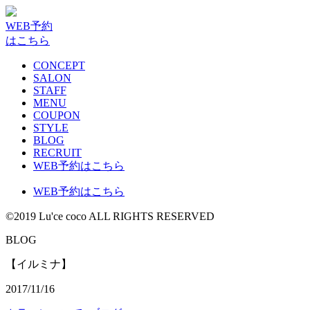
WEB予約
はこちら
CONCEPT
SALON
STAFF
MENU
COUPON
STYLE
BLOG
RECRUIT
WEB予約はこちら
WEB予約はこちら
©2019 Lu'ce coco ALL RIGHTS RESERVED
BLOG
【イルミナ】
2017/11/16