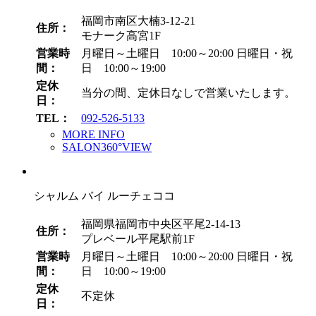
福岡市南区大楠3-12-21
住所：
モナーク高宮1F
営業時
月曜日～土曜日 10:00～20:00
日曜日・祝
間：
日 10:00～19:00
定休
当分の間、定休日なしで営業いたします。
日：
TEL：
092-526-5133
MORE INFO
SALON360°VIEW
シャルム バイ ルーチェココ
福岡県福岡市中央区平尾2-14-13
住所：
プレベール平尾駅前1F
営業時
月曜日～土曜日 10:00～20:00
日曜日・祝
間：
日 10:00～19:00
定休
不定休
日：