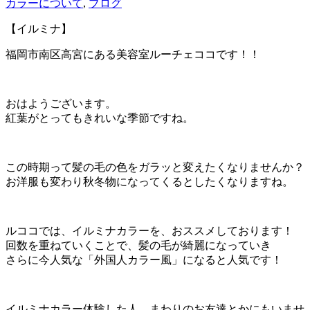
カラーについて
,
ブログ
【イルミナ】
福岡市南区高宮にある美容室ルーチェココです！！
おはようございます。
紅葉がとってもきれいな季節ですね。
この時期って髪の毛の色をガラッと変えたくなりませんか？
お洋服も変わり秋冬物になってくるとしたくなりますね。
ルココでは、イルミナカラーを、おススメしております！
回数を重ねていくことで、髪の毛が綺麗になっていき
さらに今人気な「外国人カラー風」になると人気です！
イルミナカラー体験した人、まわりのお友達とかにもいませ