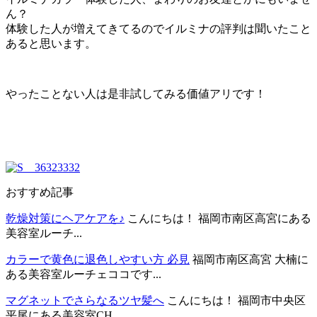
ん？
体験した人が増えてきてるのでイルミナの評判は聞いたこと
あると思います。
やったことない人は是非試してみる価値アリです！
おすすめ記事
乾燥対策にヘアケアを♪
こんにちは！ 福岡市南区高宮にある
美容室ルーチ...
カラーで黄色に退色しやすい方 必見
福岡市南区高宮 大楠に
ある美容室ルーチェココです...
マグネットでさらなるツヤ髪へ
こんにちは！ 福岡市中央区
平尾にある美容室CH...