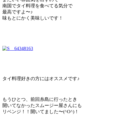
南国でタイ料理を食べてる気分で
最高ですよ〜♪
味もとにかく美味しいです！
タイ料理好きの方にはオススメです♪
もうひとつ、前回糸島に行ったとき
開いてなかったスムージー屋さんにも
リベンジ！！開いてました〜(^O^)！