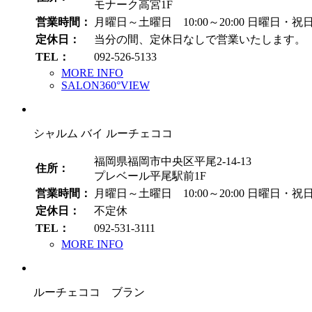
モナーク高宮1F
営業時間：
月曜日～土曜日 10:00～20:00
日曜日・祝日 1
定休日：
当分の間、定休日なしで営業いたします。
TEL：
092-526-5133
MORE INFO
SALON360°VIEW
シャルム バイ ルーチェココ
福岡県福岡市中央区平尾2-14-13
住所：
プレベール平尾駅前1F
営業時間：
月曜日～土曜日 10:00～20:00
日曜日・祝日 1
定休日：
不定休
TEL：
092-531-3111
MORE INFO
ルーチェココ ブラン