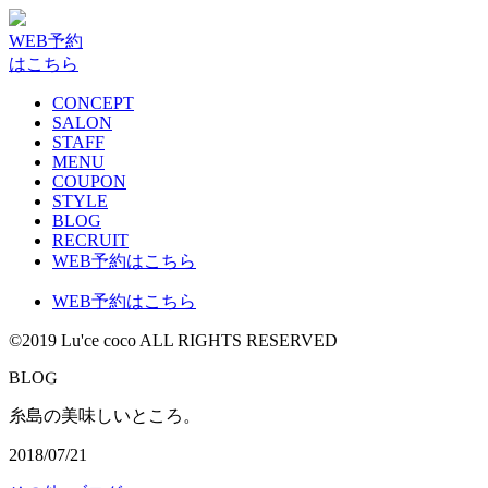
WEB予約
はこちら
CONCEPT
SALON
STAFF
MENU
COUPON
STYLE
BLOG
RECRUIT
WEB予約はこちら
WEB予約はこちら
©2019 Lu'ce coco ALL RIGHTS RESERVED
G
B
L
O
糸島の美味しいところ。
2018/07/21