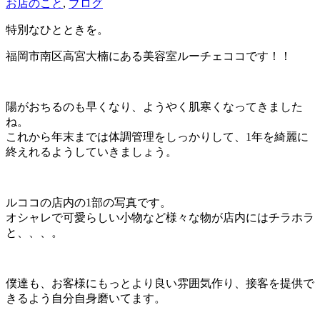
お店のこと
,
ブログ
特別なひとときを。
福岡市南区高宮大楠にある美容室ルーチェココです！！
陽がおちるのも早くなり、ようやく肌寒くなってきました
ね。
これから年末までは体調管理をしっかりして、1年を綺麗に
終えれるようしていきましょう。
ルココの店内の1部の写真です。
オシャレで可愛らしい小物など様々な物が店内にはチラホラ
と、、、。
僕達も、お客様にもっとより良い雰囲気作り、接客を提供で
きるよう自分自身磨いてます。