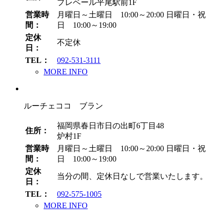
プレベール平尾駅前1F
営業時
月曜日～土曜日 10:00～20:00
日曜日・祝
間：
日 10:00～19:00
定休
不定休
日：
TEL：
092-531-3111
MORE INFO
ルーチェココ ブラン
福岡県春日市日の出町6丁目48
住所：
炉村1F
営業時
月曜日～土曜日 10:00～20:00
日曜日・祝
間：
日 10:00～19:00
定休
当分の間、定休日なしで営業いたします。
日：
TEL：
092-575-1005
MORE INFO