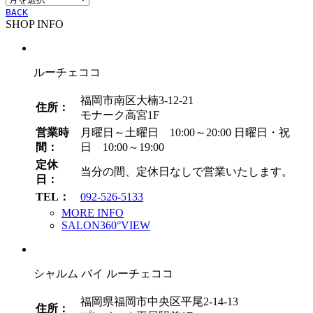
ー
BACK
SHOP INFO
カ
イ
ブ
ルーチェココ
福岡市南区大楠3-12-21
住所：
モナーク高宮1F
営業時
月曜日～土曜日 10:00～20:00
日曜日・祝
間：
日 10:00～19:00
定休
当分の間、定休日なしで営業いたします。
日：
TEL：
092-526-5133
MORE INFO
SALON360°VIEW
シャルム バイ ルーチェココ
福岡県福岡市中央区平尾2-14-13
住所：