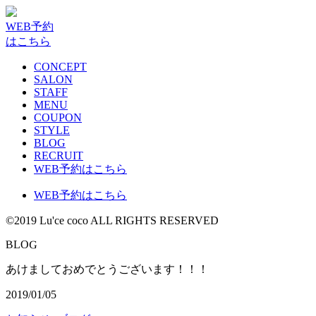
WEB予約
はこちら
CONCEPT
SALON
STAFF
MENU
COUPON
STYLE
BLOG
RECRUIT
WEB予約はこちら
WEB予約はこちら
©2019 Lu'ce coco ALL RIGHTS RESERVED
G
B
L
O
あけましておめでとうございます！！！
2019/01/05