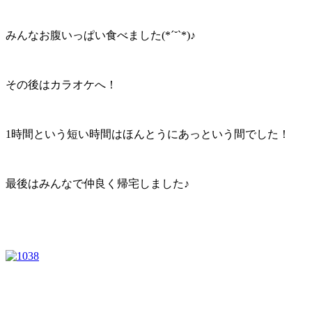
みんなお腹いっぱい食べました(*ˊ˘ˋ*)♪
その後はカラオケへ！
1時間という短い時間はほんとうにあっという間でした！
最後はみんなで仲良く帰宅しました♪