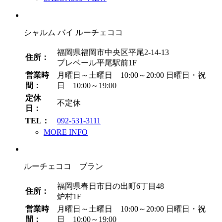
シャルム バイ ルーチェココ
福岡県福岡市中央区平尾2-14-13
住所：
プレベール平尾駅前1F
営業時
月曜日～土曜日 10:00～20:00
日曜日・祝
間：
日 10:00～19:00
定休
不定休
日：
TEL：
092-531-3111
MORE INFO
ルーチェココ ブラン
福岡県春日市日の出町6丁目48
住所：
炉村1F
営業時
月曜日～土曜日 10:00～20:00
日曜日・祝
間：
日 10:00～19:00