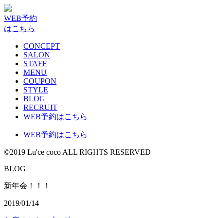
WEB予約
はこちら
CONCEPT
SALON
STAFF
MENU
COUPON
STYLE
BLOG
RECRUIT
WEB予約はこちら
WEB予約はこちら
©2019 Lu'ce coco ALL RIGHTS RESERVED
BLOG
新年会！！！
2019/01/14