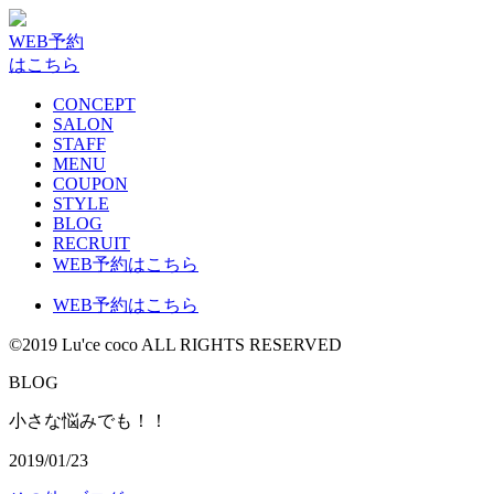
WEB予約
はこちら
CONCEPT
SALON
STAFF
MENU
COUPON
STYLE
BLOG
RECRUIT
WEB予約はこちら
WEB予約はこちら
©2019 Lu'ce coco ALL RIGHTS RESERVED
G
B
L
O
小さな悩みでも！！
2019/01/23