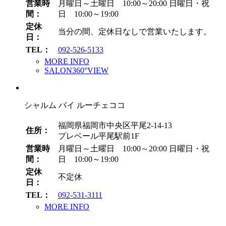
営業時
月曜日～土曜日 10:00～20:00
日曜日・祝
間：
日 10:00～19:00
定休
当分の間、定休日なしで営業いたします。
日：
TEL：
092-526-5133
MORE INFO
SALON360°VIEW
シャルム バイ ルーチェココ
福岡県福岡市中央区平尾2-14-13
住所：
プレベール平尾駅前1F
営業時
月曜日～土曜日 10:00～20:00
日曜日・祝
間：
日 10:00～19:00
定休
不定休
日：
TEL：
092-531-3111
MORE INFO