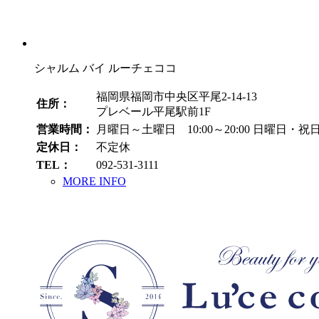
シャルム バイ ルーチェココ
福岡県福岡市中央区平尾2-14-13
住所：
プレベール平尾駅前1F
営業時間：
月曜日～土曜日 10:00～20:00
日曜日・祝日 1
定休日：
不定休
TEL：
092-531-3111
MORE INFO