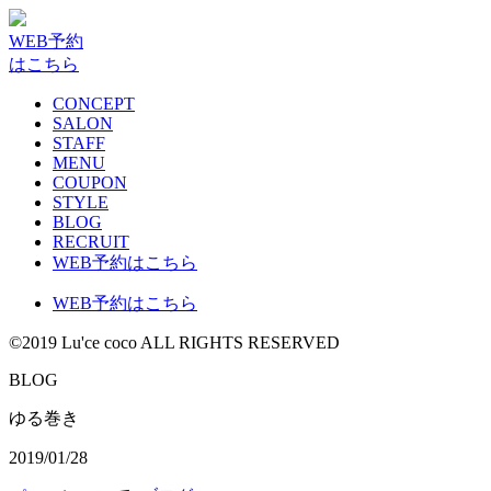
WEB予約
はこちら
CONCEPT
SALON
STAFF
MENU
COUPON
STYLE
BLOG
RECRUIT
WEB予約はこちら
WEB予約はこちら
©2019 Lu'ce coco ALL RIGHTS RESERVED
BLOG
ゆる巻き
2019/01/28