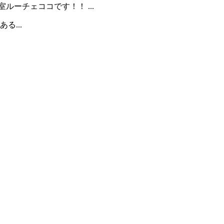
ルーチェココです！！ ...
る...