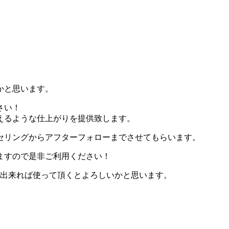
かと思います。
さい！
えるような仕上がりを提供致します。
セリングからアフターフォローまでさせてもらいます。
ますので是非ご利用ください！
で出来れば使って頂くとよろしいかと思います。