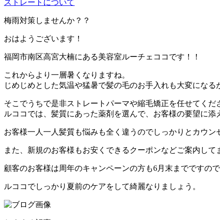
ストレートについて
梅雨対策しませんか？？
おはようございます！
福岡市南区高宮大楠にある美容室ルーチェココです！！
これからより一層暑くなりますね。
じめじめとした気温や猛暑で髪の毛のお手入れも大変になる
そこでうちで是非ストレートパーマや縮毛矯正を任せてくだ
ルココでは、髪質にあった薬剤を選んで、お客様の要望に添
お客様一人一人髪質も悩みも全く違うのでしっかりとカウン
また、新規のお客様もお安くできるクーポンなどご案内して
顧客のお客様は周年のキャンペーンの方も6月末までですの
ルココでしっかり夏前のケアをして綺麗なりましょう。