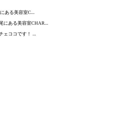
ある美容室C...
ある美容室CHAR...
ココです！ ...