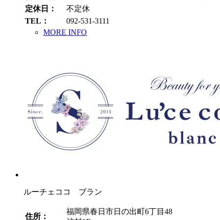
定休日：
不定休
TEL：
092-531-3111
MORE INFO
ルーチェココ ブラン
福岡県春日市日の出町6丁目48
住所：