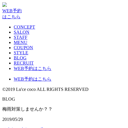
WEB予約
はこちら
CONCEPT
SALON
STAFF
MENU
COUPON
STYLE
BLOG
RECRUIT
WEB予約はこちら
WEB予約はこちら
©2019 Lu'ce coco ALL RIGHTS RESERVED
G
B
L
O
梅雨対策しませんか？？
2019/05/29