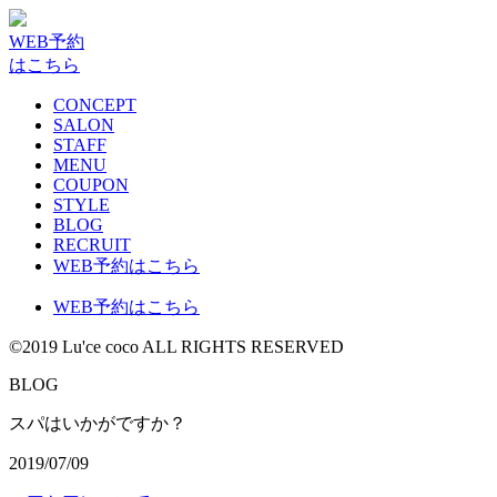
WEB予約
はこちら
CONCEPT
SALON
STAFF
MENU
COUPON
STYLE
BLOG
RECRUIT
WEB予約はこちら
WEB予約はこちら
©2019 Lu'ce coco ALL RIGHTS RESERVED
BLOG
スパはいかがですか？
2019/07/09