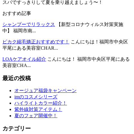
スパですっきりして夏を乗り越えましょう〜！
おすすめ記事
シャンプーでリラックス
【新型コロナウィルス対策実施
中】 福岡市南...
ビカク縮毛矯正おすすめです！
こんにちは！福岡市中央区
平尾にある美容室CHAR...
LOAケアオイル紹介
こんにちは！ 福岡市中央区平尾にある
美容室CHA...
最近の投稿
オージュア福袋キャンペーン
imのコスメシリーズ
ハイライトカラー紹介！
紫外線対策アイテム！
夏のフェア開催中！
カテゴリー