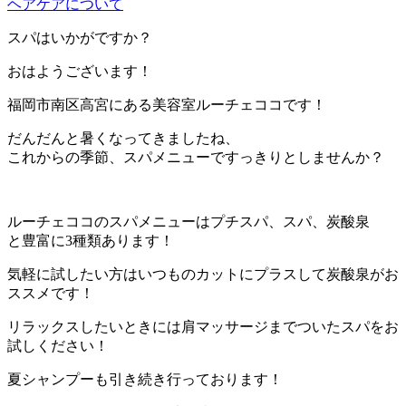
ヘアケアについて
スパはいかがですか？
おはようございます！
福岡市南区高宮にある美容室ルーチェココです！
だんだんと暑くなってきましたね、
これからの季節、スパメニューですっきりとしませんか？
ルーチェココのスパメニューはプチスパ、スパ、炭酸泉
と豊富に3種類あります！
気軽に試したい方はいつものカットにプラスして炭酸泉がお
ススメです！
リラックスしたいときには肩マッサージまでついたスパをお
試しください！
夏シャンプーも引き続き行っております！