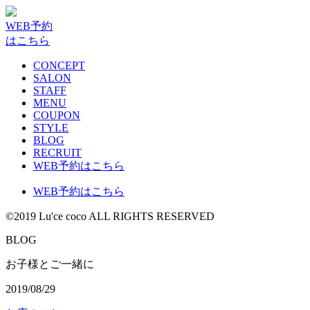
WEB予約
はこちら
CONCEPT
SALON
STAFF
MENU
COUPON
STYLE
BLOG
RECRUIT
WEB予約はこちら
WEB予約はこちら
©2019 Lu'ce coco ALL RIGHTS RESERVED
BLOG
お子様とご一緒に
2019/08/29