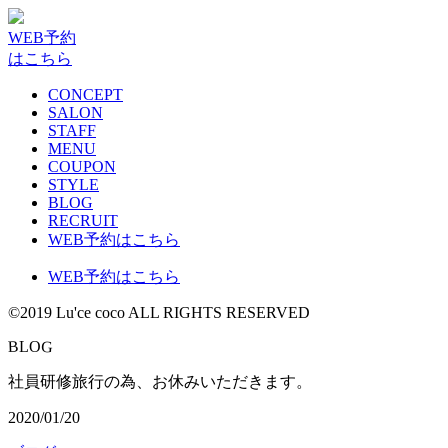
WEB予約
はこちら
CONCEPT
SALON
STAFF
MENU
COUPON
STYLE
BLOG
RECRUIT
WEB予約はこちら
WEB予約はこちら
©2019 Lu'ce coco ALL RIGHTS RESERVED
G
B
L
O
社員研修旅行の為、お休みいただきます。
2020/01/20