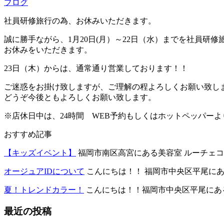
ブログ
社員研修旅行の為、お休みいただきます。
誠に勝手ながら、1月20日(月）～22日（水）までを社員研修
お休みをいただきます。
23日（木）からは、通常通り営業しております！！
ご迷惑をお掛け致しますが、ご理解の程よろしくお願い致し
どうぞ今後ともよろしくお願い致します。
※店休日中は、24時間 WEB予約もしくはホットペッパー
おすすめ記事
【キッズイベント】
福岡市南区高宮にある美容室 ルーチェココで
オージュアIDについて
こんにちは！！ 福岡市中央区平尾にある
夏！トレンドカラー！
こんにちは！！福岡市中央区平尾にある美
最近の投稿