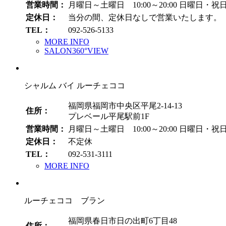
営業時間：
月曜日～土曜日 10:00～20:00
日曜日・祝日 1
定休日：
当分の間、定休日なしで営業いたします。
TEL：
092-526-5133
MORE INFO
SALON360°VIEW
シャルム バイ ルーチェココ
福岡県福岡市中央区平尾2-14-13
住所：
プレベール平尾駅前1F
営業時間：
月曜日～土曜日 10:00～20:00
日曜日・祝日 1
定休日：
不定休
TEL：
092-531-3111
MORE INFO
ルーチェココ ブラン
福岡県春日市日の出町6丁目48
住所：