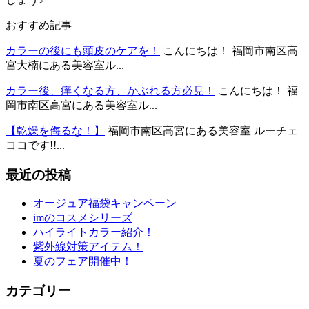
おすすめ記事
カラーの後にも頭皮のケアを！
こんにちは！ 福岡市南区高
宮大楠にある美容室ル...
カラー後、痒くなる方、かぶれる方必見！
こんにちは！ 福
岡市南区高宮にある美容室ル...
【乾燥を侮るな！】
福岡市南区高宮にある美容室 ルーチェ
ココです!!...
最近の投稿
オージュア福袋キャンペーン
imのコスメシリーズ
ハイライトカラー紹介！
紫外線対策アイテム！
夏のフェア開催中！
カテゴリー