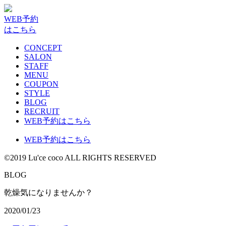
WEB予約
はこちら
CONCEPT
SALON
STAFF
MENU
COUPON
STYLE
BLOG
RECRUIT
WEB予約はこちら
WEB予約はこちら
©2019 Lu'ce coco ALL RIGHTS RESERVED
BLOG
乾燥気になりませんか？
2020/01/23