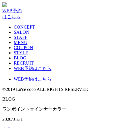
WEB予約
はこちら
CONCEPT
SALON
STAFF
MENU
COUPON
STYLE
BLOG
RECRUIT
WEB予約はこちら
WEB予約はこちら
©2019 Lu'ce coco ALL RIGHTS RESERVED
BLOG
ワンポイント☆インナーカラー
2020/01/31