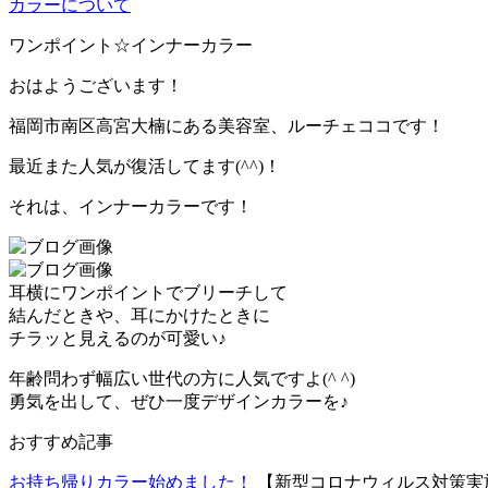
カラーについて
ワンポイント☆インナーカラー
おはようございます！
福岡市南区高宮大楠にある美容室、ルーチェココです！
最近また人気が復活してます(^^)！
それは、インナーカラーです！
耳横にワンポイントでブリーチして
結んだときや、耳にかけたときに
チラッと見えるのが可愛い♪
年齢問わず幅広い世代の方に人気ですよ(^ ^)
勇気を出して、ぜひ一度デザインカラーを♪
おすすめ記事
お持ち帰りカラー始めました！
【新型コロナウィルス対策実施中