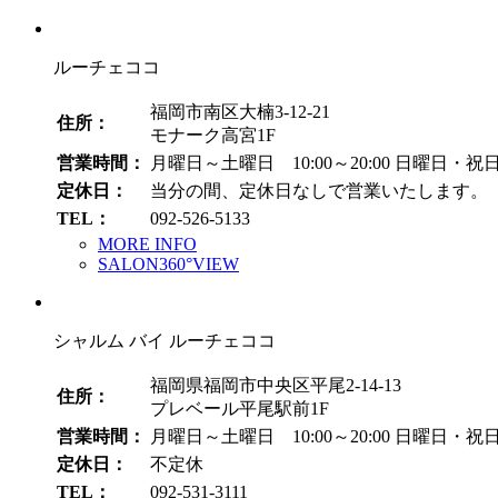
イ
ブ
ルーチェココ
福岡市南区大楠3-12-21
住所：
モナーク高宮1F
営業時間：
月曜日～土曜日 10:00～20:00
日曜日・祝日 1
定休日：
当分の間、定休日なしで営業いたします。
TEL：
092-526-5133
MORE INFO
SALON360°VIEW
シャルム バイ ルーチェココ
福岡県福岡市中央区平尾2-14-13
住所：
プレベール平尾駅前1F
営業時間：
月曜日～土曜日 10:00～20:00
日曜日・祝日 1
定休日：
不定休
TEL：
092-531-3111