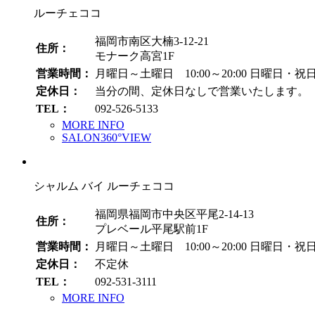
ルーチェココ
福岡市南区大楠3-12-21
住所：
モナーク高宮1F
営業時間：
月曜日～土曜日 10:00～20:00
日曜日・祝日 1
定休日：
当分の間、定休日なしで営業いたします。
TEL：
092-526-5133
MORE INFO
SALON360°VIEW
シャルム バイ ルーチェココ
福岡県福岡市中央区平尾2-14-13
住所：
プレベール平尾駅前1F
営業時間：
月曜日～土曜日 10:00～20:00
日曜日・祝日 1
定休日：
不定休
TEL：
092-531-3111
MORE INFO