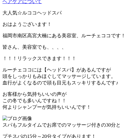
ヘアケアについて
大人気☆ルココヘッドスパ
おはようございます！
福岡市南区高宮大楠にある美容室、ルーチェココです！
皆さん、美容室でも、、、、
！！！リラックスできます！！！
ルーチェココには【ヘッドスパ】があるんですが
頭をしっかりもみほぐしてマッサージしています。
血行がよくなるので頭も目元もスッキリするんです♪
お客様から気持ちいいの声が
この冬でも多いんですね！！
何よりシャンプーが気持ちいいんです！
スパもフルタイムでお席でのマッサージ付きの30分と
プチスパの15分～20分タイプがあります！