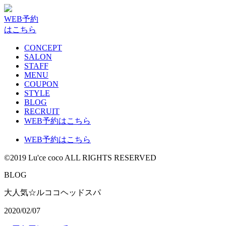
WEB予約
はこちら
CONCEPT
SALON
STAFF
MENU
COUPON
STYLE
BLOG
RECRUIT
WEB予約はこちら
WEB予約はこちら
©2019 Lu'ce coco ALL RIGHTS RESERVED
BLOG
大人気☆ルココヘッドスパ
2020/02/07