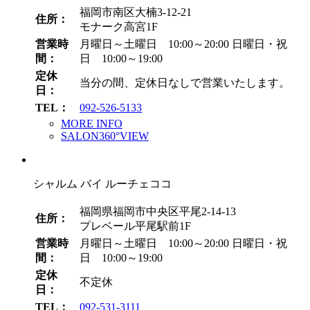
福岡市南区大楠3-12-21
住所：
モナーク高宮1F
営業時
月曜日～土曜日 10:00～20:00
日曜日・祝
間：
日 10:00～19:00
定休
当分の間、定休日なしで営業いたします。
日：
TEL：
092-526-5133
MORE INFO
SALON360°VIEW
シャルム バイ ルーチェココ
福岡県福岡市中央区平尾2-14-13
住所：
プレベール平尾駅前1F
営業時
月曜日～土曜日 10:00～20:00
日曜日・祝
間：
日 10:00～19:00
定休
不定休
日：
TEL：
092-531-3111