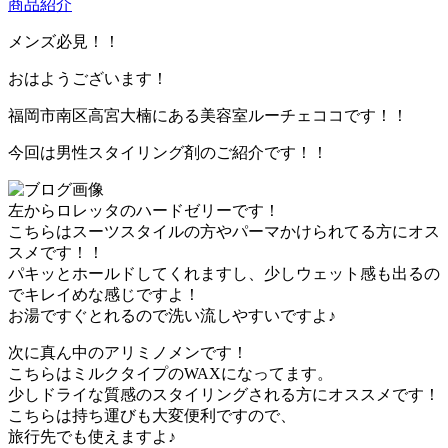
商品紹介
メンズ必見！！
おはようございます！
福岡市南区高宮大楠にある美容室ルーチェココです！！
今回は男性スタイリング剤のご紹介です！！
左からロレッタのハードゼリーです！
こちらはスーツスタイルの方やパーマかけられてる方にオス
スメです！！
パキッとホールドしてくれますし、少しウェット感も出るの
でキレイめな感じですよ！
お湯ですぐとれるので洗い流しやすいですよ♪
次に真ん中のアリミノメンです！
こちらはミルクタイプのWAXになってます。
少しドライな質感のスタイリングされる方にオススメです！
こちらは持ち運びも大変便利ですので、
旅行先でも使えますよ♪