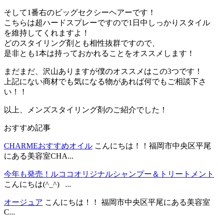
そして1番右のビッグセクシーヘアーです！
こちらは超ハードスプレーですので1日中しっかりスタイル
を維持してくれますよ！
どのスタイリング剤とも相性抜群ですので、
是非とも1本は持っておかれることをオススメします！
まだまだ、沢山ありますが僕のオススメはこの3つです！
上記にない商材でも気になる物があれば何でもご相談下さ
い！！
以上、メンズスタイリング剤のご紹介でした！
おすすめ記事
CHARMEおすすめオイル
こんにちは！！福岡市中央区平尾
にある美容室CHA...
今年も発売！ルココオリジナルシャンプー＆トリートメント
こんにちは(^_^) ...
オージュア
こんにちは！！ 福岡市中央区平尾にある美容室
C...