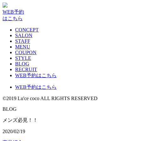
WEB予約
はこちら
CONCEPT
SALON
STAFF
MENU
COUPON
STYLE
BLOG
RECRUIT
WEB予約はこちら
WEB予約はこちら
©2019 Lu'ce coco ALL RIGHTS RESERVED
BLOG
メンズ必見！！
2020/02/19