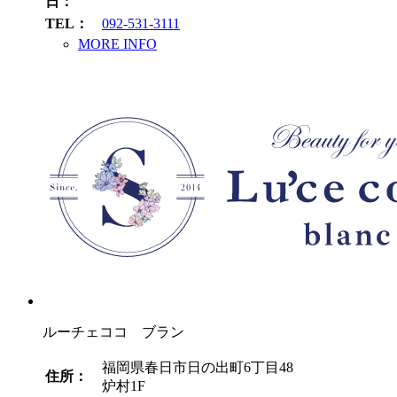
日：
TEL：
092-531-3111
MORE INFO
ルーチェココ ブラン
福岡県春日市日の出町6丁目48
住所：
炉村1F