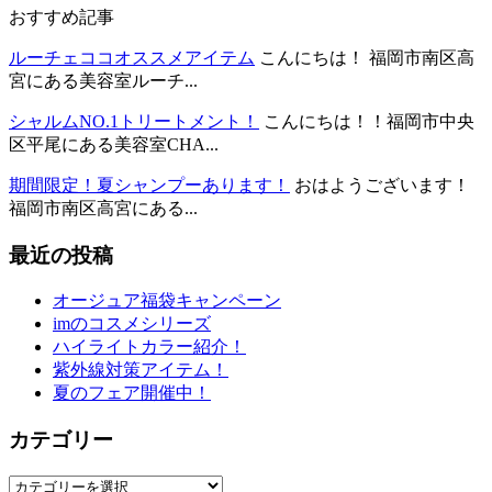
おすすめ記事
ルーチェココオススメアイテム
こんにちは！ 福岡市南区高
宮にある美容室ルーチ...
シャルムNO.1トリートメント！
こんにちは！！福岡市中央
区平尾にある美容室CHA...
期間限定！夏シャンプーあります！
おはようございます！
福岡市南区高宮にある...
最近の投稿
オージュア福袋キャンペーン
imのコスメシリーズ
ハイライトカラー紹介！
紫外線対策アイテム！
夏のフェア開催中！
カテゴリー
カ