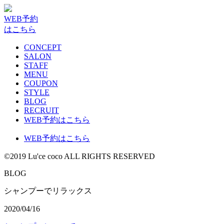
WEB予約
はこちら
CONCEPT
SALON
STAFF
MENU
COUPON
STYLE
BLOG
RECRUIT
WEB予約はこちら
WEB予約はこちら
©2019 Lu'ce coco ALL RIGHTS RESERVED
BLOG
シャンプーでリラックス
2020/04/16