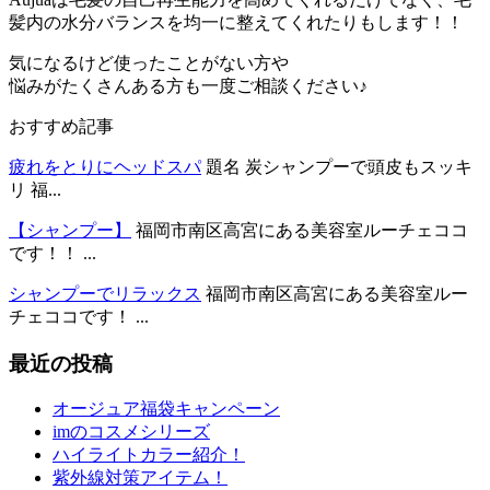
髪内の水分バランスを均一に整えてくれたりもします！！
気になるけど使ったことがない方や
悩みがたくさんある方も一度ご相談ください♪
おすすめ記事
疲れをとりにヘッドスパ
題名 炭シャンプーで頭皮もスッキ
リ 福...
【シャンプー】
福岡市南区高宮にある美容室ルーチェココ
です！！ ...
シャンプーでリラックス
福岡市南区高宮にある美容室ルー
チェココです！ ...
最近の投稿
オージュア福袋キャンペーン
imのコスメシリーズ
ハイライトカラー紹介！
紫外線対策アイテム！