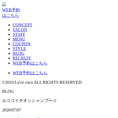
WEB予約
はこちら
CONCEPT
SALON
STAFF
MENU
COUPON
STYLE
BLOG
RECRUIT
WEB予約はこちら
WEB予約はこちら
©2019 Lu'ce coco ALL RIGHTS RESERVED
G
B
L
O
ルココイチオシシャンプー☆
2020/07/07