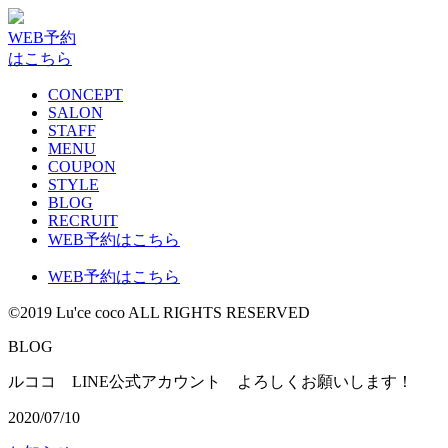
WEB予約
はこちら
CONCEPT
SALON
STAFF
MENU
COUPON
STYLE
BLOG
RECRUIT
WEB予約はこちら
WEB予約はこちら
©2019 Lu'ce coco ALL RIGHTS RESERVED
BLOG
ルココ LINE公式アカウント よろしくお願いします！
2020/07/10