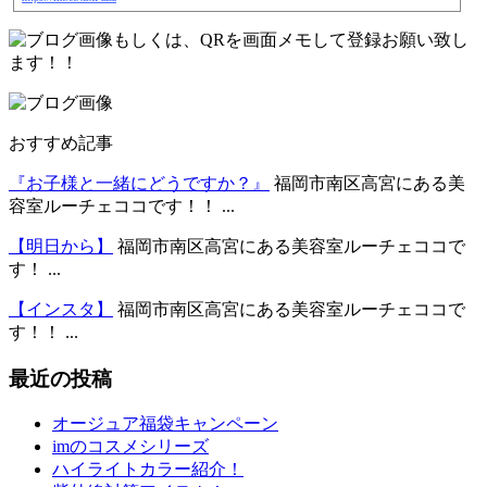
もしくは、QRを画面メモして登録お願い致し
ます！！
おすすめ記事
『お子様と一緒にどうですか？』
福岡市南区高宮にある美
容室ルーチェココです！！ ...
【明日から】
福岡市南区高宮にある美容室ルーチェココで
す！ ...
【インスタ】
福岡市南区高宮にある美容室ルーチェココで
す！！ ...
最近の投稿
オージュア福袋キャンペーン
imのコスメシリーズ
ハイライトカラー紹介！