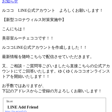
お知らせ
ルココ LINE公式アカウント よろしくお願いします！
【新型コロナウィルス対策実施中】
こんにちは！
美容室ルーチェココです！！
ルココLINE公式アカウントを作成しました！！
最新情報を随時こちらで配信させていただきます。
又、ご相談・ご質問等ございましたら直接こちらの公式アカ
ウントにてご回答いたします。ゆくゆくルココオンラインス
トアを開始いたします！！
お手数ではありますが、
下記のアドレスからご登録の方よろしくお願いします！
lin.ee
LINE Add Friend
https://lin.ee/xrxFzZz