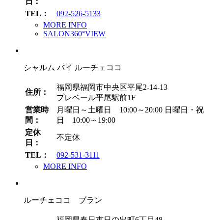
日：
TEL：
092-526-5133
MORE INFO
SALON360°VIEW
シャルム バイ ルーチェココ
福岡県福岡市中央区平尾2-14-13
住所：
プレベール平尾駅前1F
営業時
月曜日～土曜日 10:00～20:00
日曜日・祝
間：
日 10:00～19:00
定休
不定休
日：
TEL：
092-531-3111
MORE INFO
ルーチェココ ブラン
福岡県春日市日の出町6丁目48