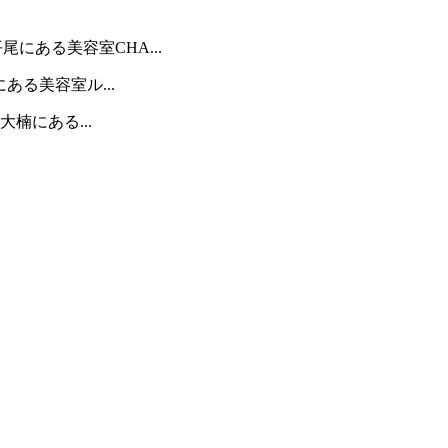
にある美容室CHA...
ある美容室ル...
楠にある...