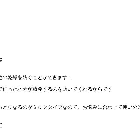
ね
毛の乾燥を防ぐことができます！
で補った水分が蒸発するのを防いでくれるからです
っとりなるのがミルクタイプなので、お悩みに合わせて使い分
で