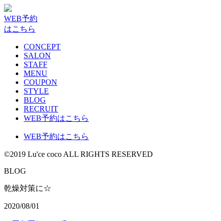
WEB予約
はこちら
CONCEPT
SALON
STAFF
MENU
COUPON
STYLE
BLOG
RECRUIT
WEB予約はこちら
WEB予約はこちら
©2019 Lu'ce coco ALL RIGHTS RESERVED
BLOG
乾燥対策に☆
2020/08/01