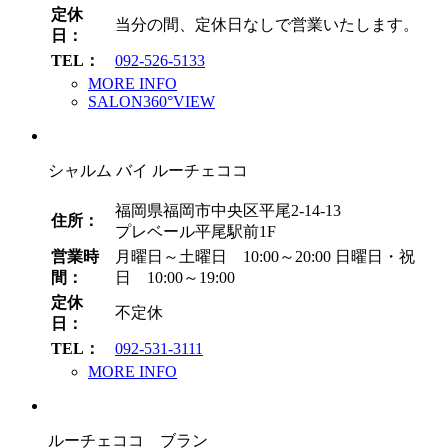
定休
当分の間、定休日なしで営業いたします。
日：
TEL：
092-526-5133
MORE INFO
SALON360°VIEW
シャルム バイ ルーチェココ
福岡県福岡市中央区平尾2-14-13
住所：
プレベール平尾駅前1F
営業時
月曜日～土曜日 10:00～20:00
日曜日・祝
間：
日 10:00～19:00
定休
不定休
日：
TEL：
092-531-3111
MORE INFO
ルーチェココ ブラン