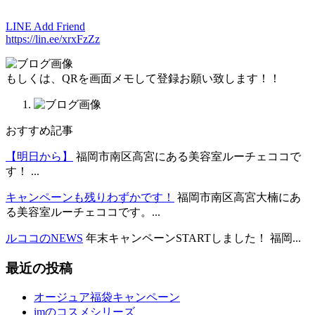
LINE Add Friend
https://lin.ee/xrxFzZz
もしくは、QRを画面メモして登録お願い致します！！
おすすめ記事
【明日から】
福岡市南区高宮にある美容室ルーチェココで
す！ ...
キャンペーンも残りわずかです！
福岡市南区高宮大楠にあ
る美容室ルーチェココです。...
ルココのNEWS
年末キャンペーンSTARTしました！ 福岡...
最近の投稿
オージュア福袋キャンペーン
imのコスメシリーズ