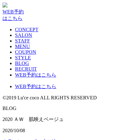
WEB予約
はこちら
CONCEPT
SALON
STAFF
MENU
COUPON
STYLE
BLOG
RECRUIT
WEB予約はこちら
WEB予約はこちら
©2019 Lu'ce coco ALL RIGHTS RESERVED
BLOG
2020 ＡＷ 肌映えベージュ
2020/10/08