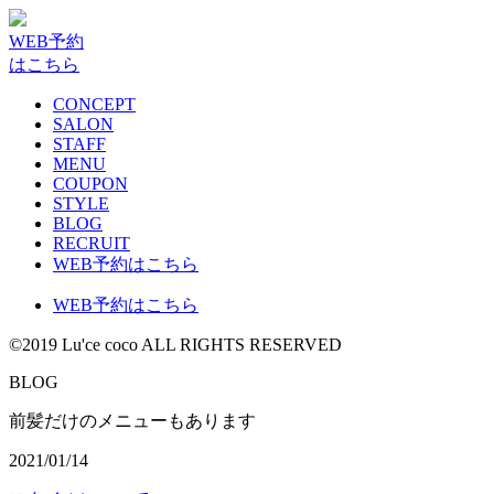
WEB予約
はこちら
CONCEPT
SALON
STAFF
MENU
COUPON
STYLE
BLOG
RECRUIT
WEB予約はこちら
WEB予約はこちら
©2019 Lu'ce coco ALL RIGHTS RESERVED
BLOG
前髪だけのメニューもあります
2021/01/14