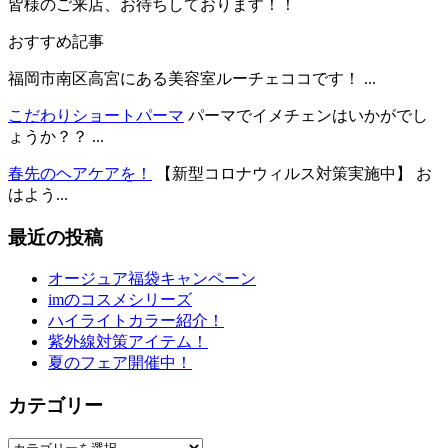
皆様のご来店、お待ちしております！！
おすすめ記事
福岡市南区高宮にある美容室ルーチェココです！ ...
こだわりショートパーマ
パーマでイメチェンはいかがでし
ょうか？？ ...
春先のヘアケアを！
【新型コロナウィルス対策実施中】 お
はよう...
最近の投稿
オージュア福袋キャンペーン
imのコスメシリーズ
ハイライトカラー紹介！
紫外線対策アイテム！
夏のフェア開催中！
カテゴリー
カ