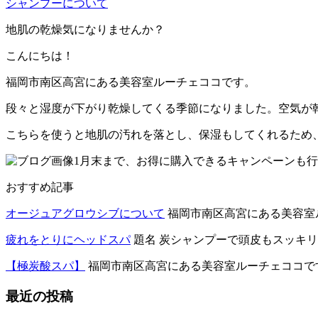
シャンプーについて
地肌の乾燥気になりませんか？
こんにちは！
福岡市南区高宮にある美容室ルーチェココです。
段々と湿度が下がり乾燥してくる季節になりました。空気が
こちらを使うと地肌の汚れを落とし、保湿もしてくれるため
1月末まで、お得に購入できるキャンペーンも行
おすすめ記事
オージュアグロウシブについて
福岡市南区高宮にある美容室ル
疲れをとりにヘッドスパ
題名 炭シャンプーで頭皮もスッキリ 福
【極炭酸スパ】
福岡市南区高宮にある美容室ルーチェココです。
最近の投稿