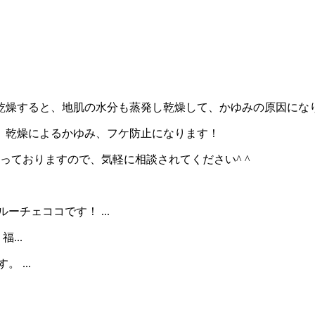
乾燥すると、地肌の水分も蒸発し乾燥して、かゆみの原因にな
、乾燥によるかゆみ、フケ防止になります！
っておりますので、気軽に相談されてください^ ^
ーチェココです！ ...
...
 ...