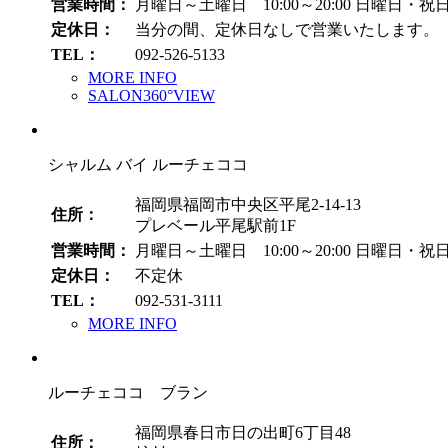
営業時間：
月曜日～土曜日 10:00～20:00
日曜日・祝日 1
定休日：
当分の間、定休日なしで営業いたします。
TEL：
092-526-5133
MORE INFO
SALON360°VIEW
シャルム バイ ルーチェココ
福岡県福岡市中央区平尾2-14-13
住所：
プレベール平尾駅前1F
営業時間：
月曜日～土曜日 10:00～20:00
日曜日・祝日 1
定休日：
不定休
TEL：
092-531-3111
MORE INFO
ルーチェココ ブラン
福岡県春日市日の出町6丁目48
住所：