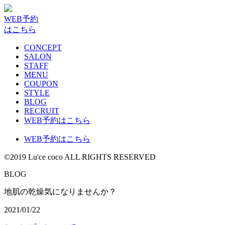
WEB予約
はこちら
CONCEPT
SALON
STAFF
MENU
COUPON
STYLE
BLOG
RECRUIT
WEB予約はこちら
WEB予約はこちら
©2019 Lu'ce coco ALL RIGHTS RESERVED
BLOG
地肌の乾燥気になりませんか？
2021/01/22