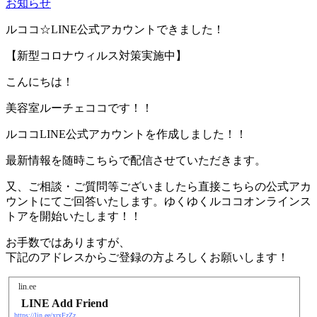
お知らせ
ルココ☆LINE公式アカウントできました！
【新型コロナウィルス対策実施中】
こんにちは！
美容室ルーチェココです！！
ルココLINE公式アカウントを作成しました！！
最新情報を随時こちらで配信させていただきます。
又、ご相談・ご質問等ございましたら直接こちらの公式アカ
ウントにてご回答いたします。ゆくゆくルココオンラインス
トアを開始いたします！！
お手数ではありますが、
下記のアドレスからご登録の方よろしくお願いします！
lin.ee
LINE Add Friend
https://lin.ee/xrxFzZz