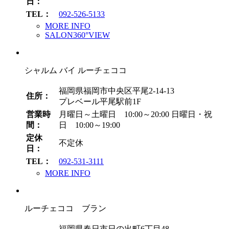
日：
TEL：
092-526-5133
MORE INFO
SALON360°VIEW
シャルム バイ ルーチェココ
福岡県福岡市中央区平尾2-14-13
住所：
プレベール平尾駅前1F
営業時
月曜日～土曜日 10:00～20:00
日曜日・祝
間：
日 10:00～19:00
定休
不定休
日：
TEL：
092-531-3111
MORE INFO
ルーチェココ ブラン
福岡県春日市日の出町6丁目48