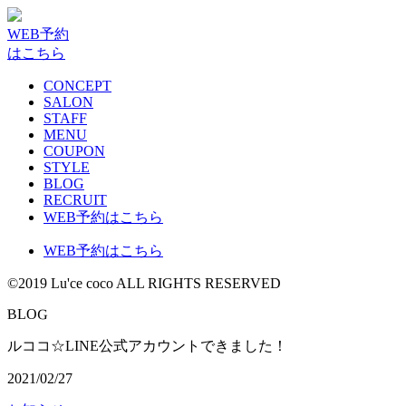
WEB予約
はこちら
CONCEPT
SALON
STAFF
MENU
COUPON
STYLE
BLOG
RECRUIT
WEB予約はこちら
WEB予約はこちら
©2019 Lu'ce coco ALL RIGHTS RESERVED
G
B
L
O
ルココ☆LINE公式アカウントできました！
2021/02/27