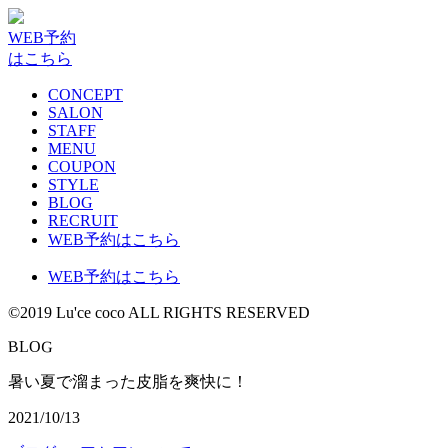
WEB予約
はこちら
CONCEPT
SALON
STAFF
MENU
COUPON
STYLE
BLOG
RECRUIT
WEB予約はこちら
WEB予約はこちら
©2019 Lu'ce coco ALL RIGHTS RESERVED
G
B
L
O
暑い夏で溜まった皮脂を爽快に！
2021/10/13