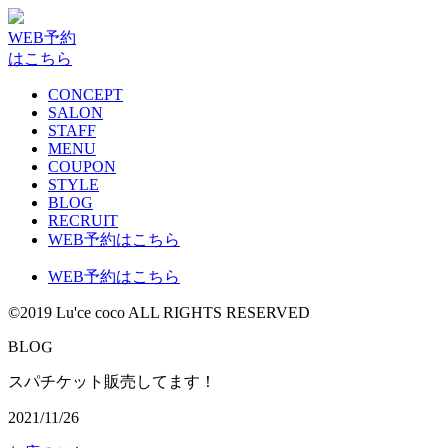
WEB予約
はこちら
CONCEPT
SALON
STAFF
MENU
COUPON
STYLE
BLOG
RECRUIT
WEB予約はこちら
WEB予約はこちら
©2019 Lu'ce coco ALL RIGHTS RESERVED
G
B
L
O
スパチケット販売してます！
2021/11/26