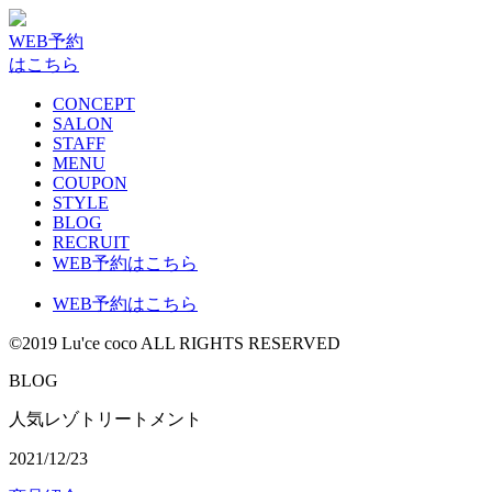
WEB予約
はこちら
CONCEPT
SALON
STAFF
MENU
COUPON
STYLE
BLOG
RECRUIT
WEB予約はこちら
WEB予約はこちら
©2019 Lu'ce coco ALL RIGHTS RESERVED
BLOG
人気レゾトリートメント
2021/12/23