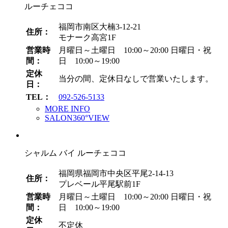
ルーチェココ
福岡市南区大楠3-12-21
住所：
モナーク高宮1F
営業時
月曜日～土曜日 10:00～20:00
日曜日・祝
間：
日 10:00～19:00
定休
当分の間、定休日なしで営業いたします。
日：
TEL：
092-526-5133
MORE INFO
SALON360°VIEW
シャルム バイ ルーチェココ
福岡県福岡市中央区平尾2-14-13
住所：
プレベール平尾駅前1F
営業時
月曜日～土曜日 10:00～20:00
日曜日・祝
間：
日 10:00～19:00
定休
不定休