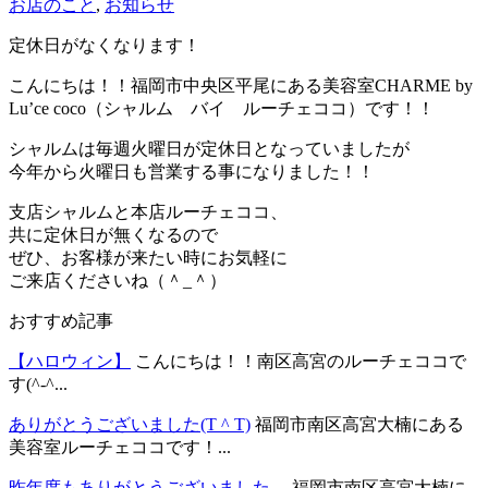
お店のこと
,
お知らせ
定休日がなくなります！
こんにちは！！福岡市中央区平尾にある美容室CHARME by
Lu’ce coco（シャルム バイ ルーチェココ）です！！
シャルムは毎週火曜日が定休日となっていましたが
今年から火曜日も営業する事になりました！！
支店シャルムと本店ルーチェココ、
共に定休日が無くなるので
ぜひ、お客様が来たい時にお気軽に
ご来店くださいね（＾_＾）
おすすめ記事
【ハロウィン】
こんにちは！！南区高宮のルーチェココで
す(^-^...
ありがとうございました(T ^ T)
福岡市南区高宮大楠にある
美容室ルーチェココです！...
昨年度もありがとうございました。
福岡市南区高宮大楠に