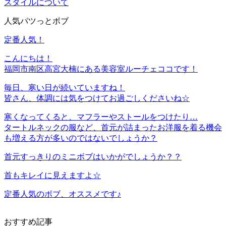
スタイルについて
人気パツっとボブ
定番人気！
こんにちは！
福岡市南区高宮大楠にある美容室ルーチェココです！
毎日、寒い日が続いていますね！
皆さん、体調には気をつけてお過ごしくださいね☆
寒くなってくると、マフラーやストールをつけたり…
タートルネックの服など、首元が詰まったお洋服を着る機会
も増える方が多いのではないでしょうか？
首元すっきりのミニボブはいかがでしょうか？？
首もキレイに見えますよ☆
定番人気のボブ、オススメです♪
おすすめ記事