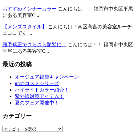
おすすめインナーカラー
こんにちは！！ 福岡市中央区平尾
にある美容室C...
【メンズスタイル】
こんにちは！南区高宮の美容室ルーチ
ェココです ...
縮毛矯正でさらさら艶髪に！
こんにちは！！ 福岡市中央区
平尾にある美容室C...
最近の投稿
オージュア福袋キャンペーン
imのコスメシリーズ
ハイライトカラー紹介！
紫外線対策アイテム！
夏のフェア開催中！
カテゴリー
カ
テ