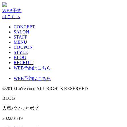
WEB予約
はこちら
CONCEPT
SALON
STAFF
MENU
COUPON
STYLE
BLOG
RECRUIT
WEB予約はこちら
WEB予約はこちら
©2019 Lu'ce coco ALL RIGHTS RESERVED
BLOG
人気パツっとボブ
2022/01/19