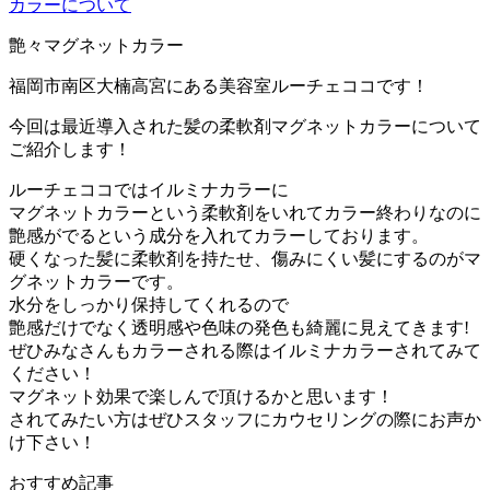
カラーについて
艶々マグネットカラー
福岡市南区大楠高宮にある美容室ルーチェココです！
今回は最近導入された髪の柔軟剤マグネットカラーについて
ご紹介します！
ルーチェココではイルミナカラーに
マグネットカラーという柔軟剤をいれてカラー終わりなのに
艶感がでるという成分を入れてカラーしております。
硬くなった髪に柔軟剤を持たせ、傷みにくい髪にするのがマ
グネットカラーです。
水分をしっかり保持してくれるので
艶感だけでなく透明感や色味の発色も綺麗に見えてきます!
ぜひみなさんもカラーされる際はイルミナカラーされてみて
ください！
マグネット効果で楽しんで頂けるかと思います！
されてみたい方はぜひスタッフにカウセリングの際にお声か
け下さい！
おすすめ記事