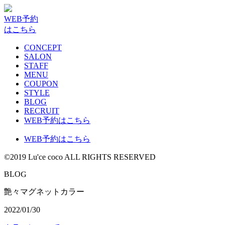
WEB予約
はこちら
CONCEPT
SALON
STAFF
MENU
COUPON
STYLE
BLOG
RECRUIT
WEB予約はこちら
WEB予約はこちら
©2019 Lu'ce coco ALL RIGHTS RESERVED
G
B
L
O
艶々マグネットカラー
2022/01/30