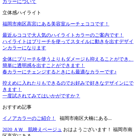
カラーについて
立体感ハイライト
福岡市南区高宮にある美容室ルーチェココです！
最近ルココで大人気のハイライトカラーのご案内です！
ハイライトはブリーチを使ってスタイルに動きを出すデザイ
ンカラーになります
全体にブリーチを使うよりもダメージも抑えることができ、
簡単に透明感を出すことができます！
春カラーにチェンジするときにも最適なカラーです♪
控えめに入れたりもできるのでお好みで好きなデザインにで
きます！
一度試されてみてはいかがですか？
おすすめ記事
イノアカラーのご紹介！
福岡市南区大楠にある...
2020 ＡＷ 肌映えベージュ
おはようございます！ 福岡市南
区高宮にある...