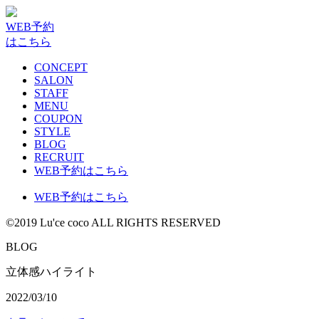
WEB予約
はこちら
CONCEPT
SALON
STAFF
MENU
COUPON
STYLE
BLOG
RECRUIT
WEB予約はこちら
WEB予約はこちら
©2019 Lu'ce coco ALL RIGHTS RESERVED
BLOG
立体感ハイライト
2022/03/10