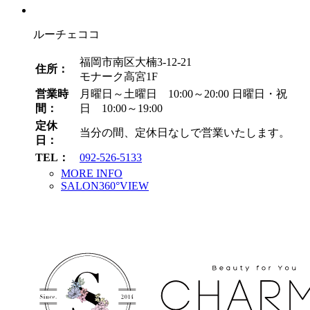
イ
ブ
ルーチェココ
福岡市南区大楠3-12-21
住所：
モナーク高宮1F
営業時
月曜日～土曜日 10:00～20:00
日曜日・祝
間：
日 10:00～19:00
定休
当分の間、定休日なしで営業いたします。
日：
TEL：
092-526-5133
MORE INFO
SALON360°VIEW