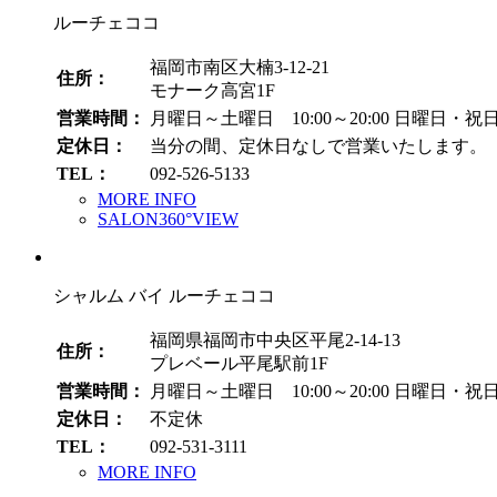
ルーチェココ
福岡市南区大楠3-12-21
住所：
モナーク高宮1F
営業時間：
月曜日～土曜日 10:00～20:00
日曜日・祝日 1
定休日：
当分の間、定休日なしで営業いたします。
TEL：
092-526-5133
MORE INFO
SALON360°VIEW
シャルム バイ ルーチェココ
福岡県福岡市中央区平尾2-14-13
住所：
プレベール平尾駅前1F
営業時間：
月曜日～土曜日 10:00～20:00
日曜日・祝日 1
定休日：
不定休
TEL：
092-531-3111
MORE INFO