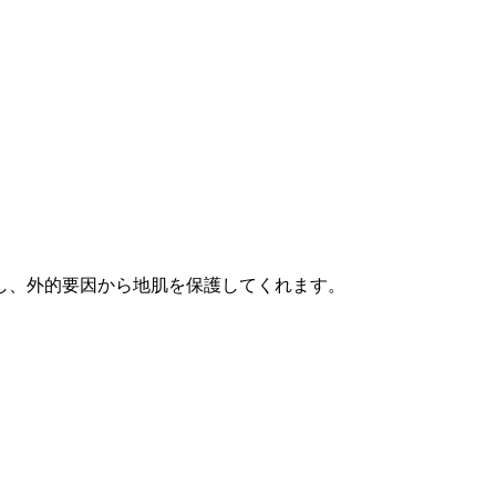
。
し、外的要因から地肌を保護してくれます。