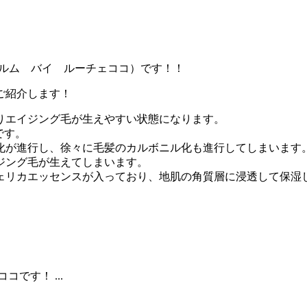
o（シャルム バイ ルーチェココ）です！！
ご紹介します！
りエイジング毛が生えやすい状態になります。
です。
化が進行し、徐々に毛髪のカルボニル化も進行してしまいます
ジング毛が生えてしまいます。
ェリカエッセンスが入っており、地肌の角質層に浸透して保湿
です！ ...