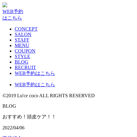
WEB予約
はこちら
CONCEPT
SALON
STAFF
MENU
COUPON
STYLE
BLOG
RECRUIT
WEB予約はこちら
WEB予約はこちら
©2019 Lu'ce coco ALL RIGHTS RESERVED
BLOG
おすすめ！頭皮ケア！！
2022/04/06