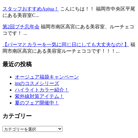
スタッフおすすめAujua！
こんにちは！！ 福岡市中央区平尾
にある美容室C...
第2回プチ忘年会
福岡市南区高宮にある美容室、ルーチェコ
コです！ ...
【パーマとカラーを一気に同じ日にしても大丈夫なの? 】
福
岡市南区高宮にある美容室ルーチェココです！！！...
最近の投稿
オージュア福袋キャンペーン
imのコスメシリーズ
ハイライトカラー紹介！
紫外線対策アイテム！
夏のフェア開催中！
カテゴリー
カ
テ