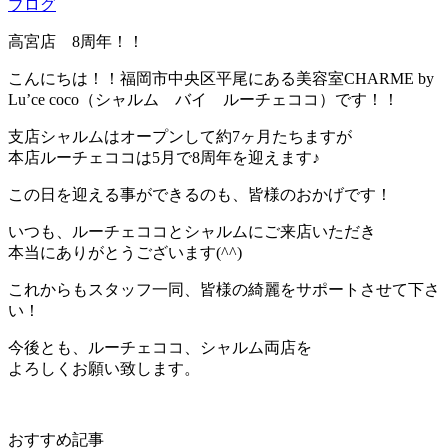
ブログ
高宮店 8周年！！
こんにちは！！福岡市中央区平尾にある美容室CHARME by
Lu’ce coco（シャルム バイ ルーチェココ）です！！
支店シャルムはオープンして約7ヶ月たちますが
本店ルーチェココは5月で8周年を迎えます♪
この日を迎える事ができるのも、皆様のおかげです！
いつも、ルーチェココとシャルムにご来店いただき
本当にありがとうございます(^^)
これからもスタッフ一同、皆様の綺麗をサポートさせて下さ
い！
今後とも、ルーチェココ、シャルム両店を
よろしくお願い致します。
おすすめ記事