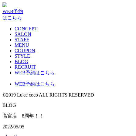
WEB予約
はこちら
CONCEPT
SALON
STAFF
MENU
COUPON
STYLE
BLOG
RECRUIT
WEB予約はこちら
WEB予約はこちら
©2019 Lu'ce coco ALL RIGHTS RESERVED
BLOG
高宮店 8周年！！
2022/05/05