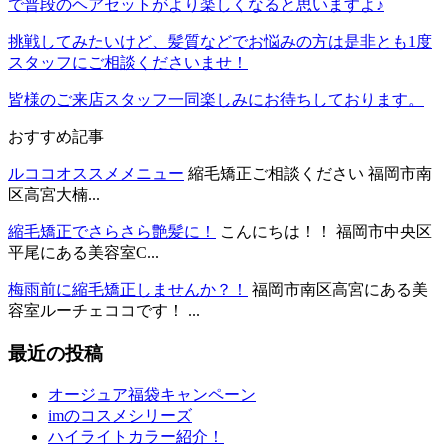
で普段のヘアセットがより楽しくなると思いますよ♪
挑戦してみたいけど、髪質などでお悩みの方は是非とも1度
スタッフにご相談くださいませ！
皆様のご来店スタッフ一同楽しみにお待ちしております。
おすすめ記事
ルココオススメメニュー
縮毛矯正ご相談ください 福岡市南
区高宮大楠...
縮毛矯正でさらさら艶髪に！
こんにちは！！ 福岡市中央区
平尾にある美容室C...
梅雨前に縮毛矯正しませんか？！
福岡市南区高宮にある美
容室ルーチェココです！ ...
最近の投稿
オージュア福袋キャンペーン
imのコスメシリーズ
ハイライトカラー紹介！