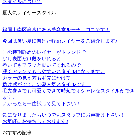
スタイルについて
夏人気レイヤースタイル
福岡市南区高宮にある美容室ルーチェココです！
今回は暑い夏に向けた軽めレイヤーをご紹介します♪
この時期軽めのレイヤーがトレンドで
少し表面だけ段をいれると
巻いてもフワッと動いてくれるので
凄くアレンジもしやすいスタイルになります。
カラーの見え方も毛先にかけて
透け感がでてこの夏人気スタイルです！
毛先巻きでも可愛くできて時短でオシャレなスタイルができ
ます。
よかったら一度試して見て下さい！
気になりましたらいつでもスタッフにお声掛け下さい！
お気軽にお待ちしております♪
おすすめ記事