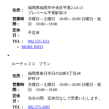
福岡県福岡市中央区平尾2-14-13
住所：
プレベール平尾駅前1F
営業時
月曜日～土曜日 10:00～20:00
日曜日・祝
間：
日 10:00～19:00
定休
不定休
日：
TEL：
092-531-3111
MORE INFO
ルーチェココ ブラン
福岡県春日市日の出町6丁目48
住所：
炉村1F
営業時
月曜日～土曜日 10:00～20:00
日曜日・祝
間：
日 10:00～19:00
定休
当分の間、定休日なしで営業いたします。
日：
TEL：
092-575-1005