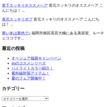
首下スッキリオススメヘア
首元スッキリのオススメヘア こ
んにちは！ ...
首元スッキリボブ
首元スッキリのオススメヘア こんにち
は！ ...
寒い冬は寒色で♪
福岡市南区高宮大楠にある美容室、ルーチ
ェココです...
最近の投稿
オージュア福袋キャンペーン
imのコスメシリーズ
ハイライトカラー紹介！
紫外線対策アイテム！
夏のフェア開催中！
カテゴリー
カ
テ