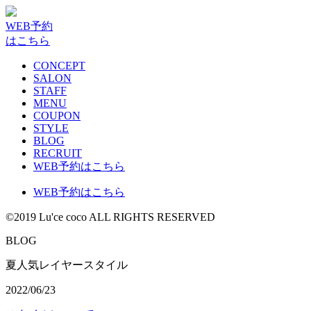
WEB予約
はこちら
CONCEPT
SALON
STAFF
MENU
COUPON
STYLE
BLOG
RECRUIT
WEB予約はこちら
WEB予約はこちら
©2019 Lu'ce coco ALL RIGHTS RESERVED
BLOG
夏人気レイヤースタイル
2022/06/23