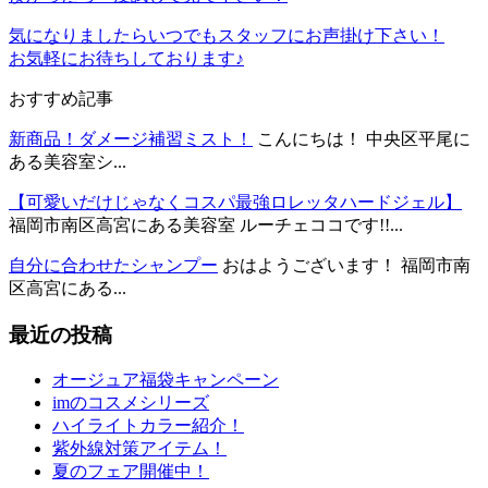
気になりましたらいつでもスタッフにお声掛け下さい！
お気軽にお待ちしております♪
おすすめ記事
新商品！ダメージ補習ミスト！
こんにちは！ 中央区平尾に
ある美容室シ...
【可愛いだけじゃなくコスパ最強ロレッタハードジェル】
福岡市南区高宮にある美容室 ルーチェココです!!...
自分に合わせたシャンプー
おはようございます！ 福岡市南
区高宮にある...
最近の投稿
オージュア福袋キャンペーン
imのコスメシリーズ
ハイライトカラー紹介！
紫外線対策アイテム！
夏のフェア開催中！