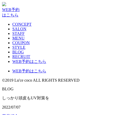
WEB予約
はこちら
CONCEPT
SALON
STAFF
MENU
COUPON
STYLE
BLOG
RECRUIT
WEB予約はこちら
WEB予約はこちら
©2019 Lu'ce coco ALL RIGHTS RESERVED
BLOG
しっかり頭皮もUV対策を
2022/07/07