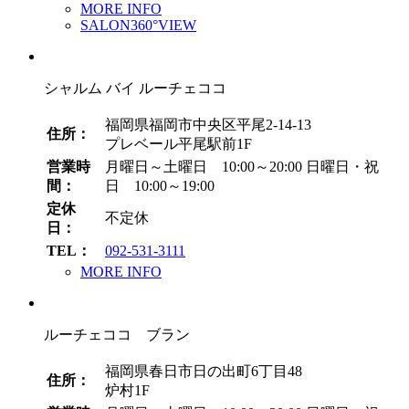
MORE INFO
SALON360°VIEW
シャルム バイ ルーチェココ
福岡県福岡市中央区平尾2-14-13
住所：
プレベール平尾駅前1F
営業時
月曜日～土曜日 10:00～20:00
日曜日・祝
間：
日 10:00～19:00
定休
不定休
日：
TEL：
092-531-3111
MORE INFO
ルーチェココ ブラン
福岡県春日市日の出町6丁目48
住所：
炉村1F