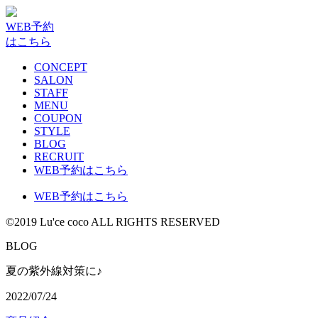
WEB予約
はこちら
CONCEPT
SALON
STAFF
MENU
COUPON
STYLE
BLOG
RECRUIT
WEB予約はこちら
WEB予約はこちら
©2019 Lu'ce coco ALL RIGHTS RESERVED
BLOG
夏の紫外線対策に♪
2022/07/24