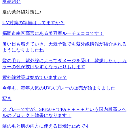
商品紹介
夏の紫外線対策に♪
UV対策の準備はしてますか？
福岡市南区高宮にある美容室ルーチェココです！
暑い日も増えていき、天気予報でも紫外線情報が紹介される
ようになりましたね！
髪の毛も、紫外線によってダメージを受け、乾燥したり、カ
ラーの色が抜けやすくなったりもします
紫外線対策は始めていますか？
今年も、毎年人気のUVスプレーの販売が始まりました
写真
スプレーですが、SPF50＋でPA＋＋＋＋という国内最高レベ
ルのプロテクト効果になります！
髪の毛と肌の両方に使える日焼け止めです