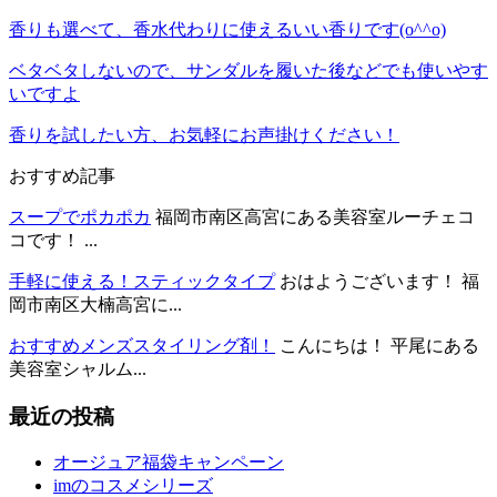
香りも選べて、香水代わりに使えるいい香りです(o^^o)
ベタベタしないので、サンダルを履いた後などでも使いやす
いですよ
香りを試したい方、お気軽にお声掛けください！
おすすめ記事
スープでポカポカ
福岡市南区高宮にある美容室ルーチェコ
コです！ ...
手軽に使える！スティックタイプ
おはようございます！ 福
岡市南区大楠高宮に...
おすすめメンズスタイリング剤！
こんにちは！ 平尾にある
美容室シャルム...
最近の投稿
オージュア福袋キャンペーン
imのコスメシリーズ