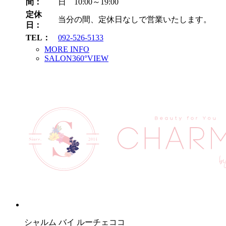
間：
日 10:00～19:00
定休
当分の間、定休日なしで営業いたします。
日：
TEL：
092-526-5133
MORE INFO
SALON360°VIEW
シャルム バイ ルーチェココ