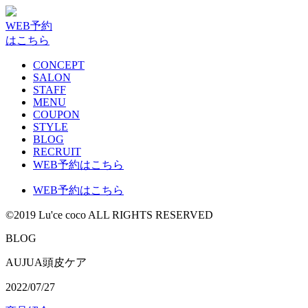
WEB予約
はこちら
CONCEPT
SALON
STAFF
MENU
COUPON
STYLE
BLOG
RECRUIT
WEB予約はこちら
WEB予約はこちら
©2019 Lu'ce coco ALL RIGHTS RESERVED
BLOG
AUJUA頭皮ケア
2022/07/27