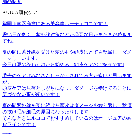
商品紹介
AUJUA頭皮ケア
福岡市南区高宮にある美容室ルーチェココです！
暑い日が多く、紫外線対策などが必要な日がまだまだ続きま
すね。
夏の間に紫外線を受けた髪の毛や頭皮はとても乾燥し、ダメ
ージしています。
今日は夏の終わり頃から始める、頭皮ケアのご紹介です♪
毛先のケアはみなさんしっかりされてる方が多いと思います
が、
頭皮ケアは見落としがちになり、ダメージを受けてることに
気づかない事が多いです！
夏の間紫外線を受け続けた頭皮はダメージを繰り返し、秋頃
の抜け毛や細毛の原因になったりします！
そんなときにルココでおすすめしているのはオージュアの頭
皮ラインです！