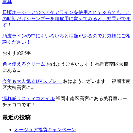
写真
日頃オージュアのヘアケアラインを使用されてる方でも、こ
の時期だけシャンプーを頭皮用に変えてみると、効果がでま
す！
頭皮ラインの中にもいろいろと種類があるのでお気軽にご相
談ください！
おすすめ記事
色々使えるクリーム
おはようございます！ 福岡市南区大楠
にある...
今年も大人気☆UVスプレー
おはようございます！ 福岡市南
区大楠高宮に...
濡れ感リスティコオイル
福岡市南区高宮にある美容室ルー
チェココです！ ...
最近の投稿
オージュア福袋キャンペーン